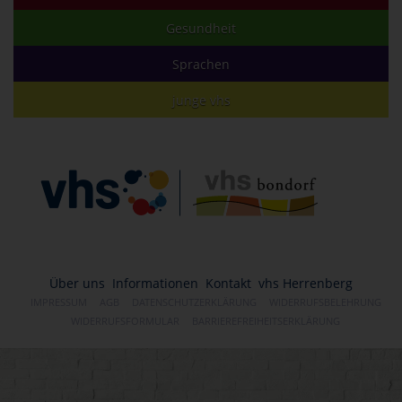
Gesundheit
Sprachen
junge vhs
Über uns
Informationen
Kontakt
vhs Herrenberg
IMPRESSUM
AGB
DATENSCHUTZERKLÄRUNG
WIDERRUFSBELEHRUNG
WIDERRUFSFORMULAR
BARRIEREFREIHEITSERKLÄRUNG