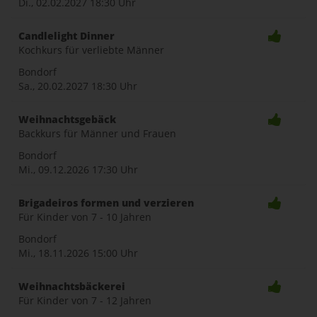
Di., 02.02.2027
18:30 Uhr
Candlelight Dinner
Kochkurs für verliebte Männer
Bondorf
Sa., 20.02.2027
18:30 Uhr
Weihnachtsgebäck
Backkurs für Männer und Frauen
Bondorf
Mi., 09.12.2026
17:30 Uhr
Brigadeiros formen und verzieren
Für Kinder von 7 - 10 Jahren
Bondorf
Mi., 18.11.2026
15:00 Uhr
Weihnachtsbäckerei
Für Kinder von 7 - 12 Jahren