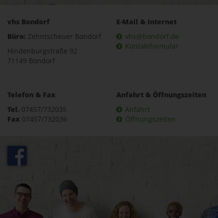
vhs Bondorf
E-Mail & Internet
Büro:
Zehntscheuer Bondorf
vhs@bondorf.de
Kontaktformular
Hindenburgstraße 92
71149 Bondorf
Telefon & Fax
Anfahrt & Öffnungszeiten
Tel.
07457/732035
Anfahrt
Fax
07457/732036
Öffnungszeiten